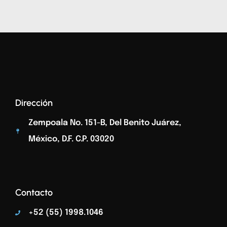
Dirección
Zempoala No. 151-B, Del Benito Juárez,
México, D.F. C.p. 03020
Contacto
+52 (55) 1998.1046