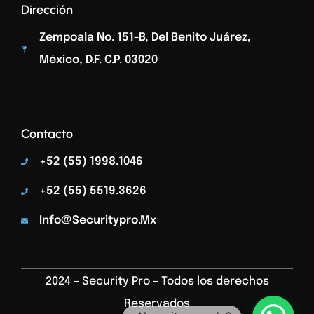
Dirección
Zempoala No. 151-B, Del Benito Juárez,
México, D.F. C.p. 03020
Contacto
+52 (55) 1998.1046
+52 (55) 5519.3626
Info@securitypro.mx
2024 – Security Pro – Todos los derechos
Reservados